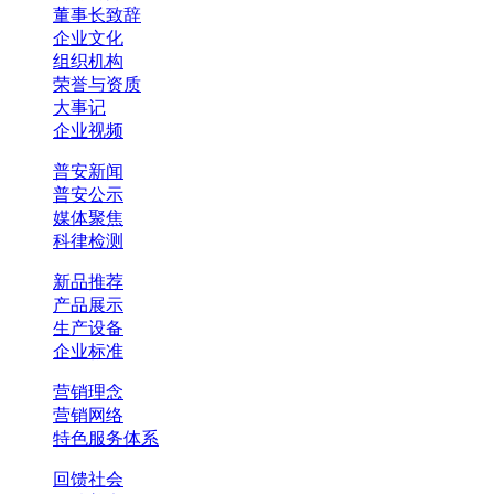
董事长致辞
企业文化
组织机构
荣誉与资质
大事记
企业视频
普安新闻
普安公示
媒体聚焦
科律检测
新品推荐
产品展示
生产设备
企业标准
营销理念
营销网络
特色服务体系
回馈社会