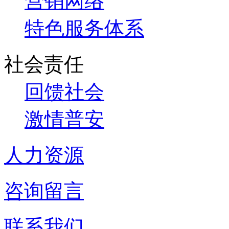
营销网络
特色服务体系
社会责任
回馈社会
激情普安
人力资源
咨询留言
联系我们