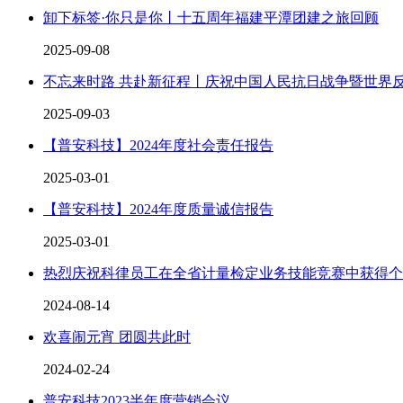
卸下标签·你只是你丨十五周年福建平潭团建之旅回顾
2025-09-08
不忘来时路 共赴新征程丨庆祝中国人民抗日战争暨世界反
2025-09-03
【普安科技】2024年度社会责任报告
2025-03-01
【普安科技】2024年度质量诚信报告
2025-03-01
热烈庆祝科律员工在全省计量检定业务技能竞赛中获得个
2024-08-14
欢喜闹元宵 团圆共此时
2024-02-24
普安科技2023半年度营销会议