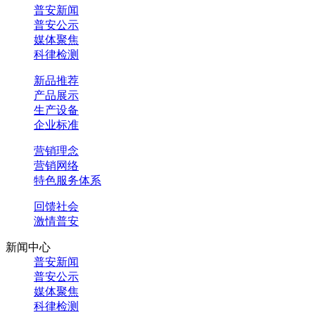
普安新闻
普安公示
媒体聚焦
科律检测
新品推荐
产品展示
生产设备
企业标准
营销理念
营销网络
特色服务体系
回馈社会
激情普安
新闻中心
普安新闻
普安公示
媒体聚焦
科律检测