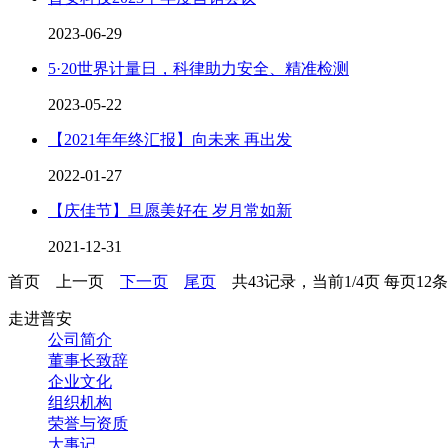
2023-06-29
5·20世界计量日，科律助力安全、精准检测
2023-05-22
【2021年年终汇报】向未来 再出发
2022-01-27
【庆佳节】旦愿美好在 岁月常如新
2021-12-31
首页
上一页
下一页
尾页
共43记录，当前1/4页 每页12
走进普安
公司简介
董事长致辞
企业文化
组织机构
荣誉与资质
大事记