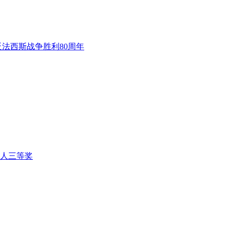
法西斯战争胜利80周年
人三等奖