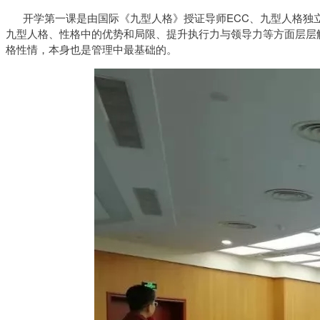
开学第一课是由国际《九型人格》授证导师ECC、九型人格独立
九型人格、性格中的优势和局限、提升执行力与领导力等方面层层
格性情，本身也是管理中最基础的。