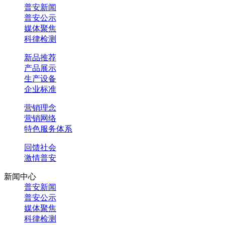
普安新闻
普安公示
媒体聚焦
科律检测
新品推荐
产品展示
生产设备
企业标准
营销理念
营销网络
特色服务体系
回馈社会
激情普安
新闻中心
普安新闻
普安公示
媒体聚焦
科律检测