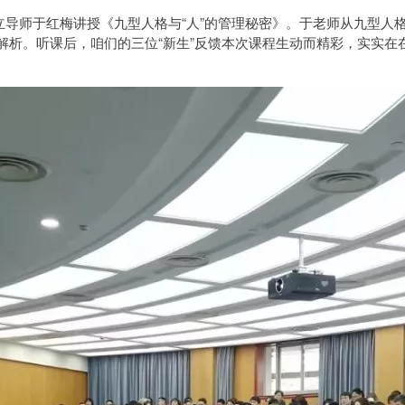
导师于红梅讲授《九型人格与“人”的管理秘密》。于老师从九型人
解析。听课后，咱们的三位“新生”反馈本次课程生动而精彩，实实在