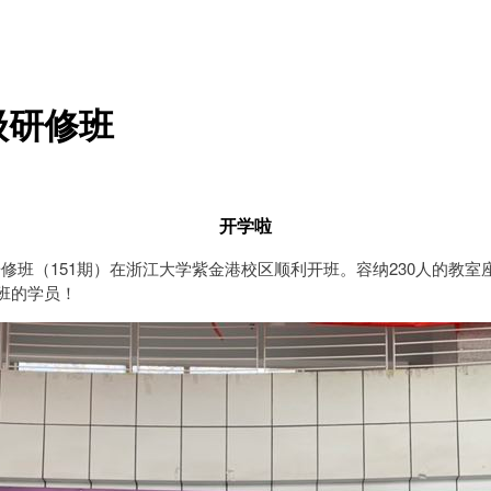
级研修班
开学啦
研修班（151期）在浙江大学紫金港校区顺利开班。容纳230人的教
班的学员！