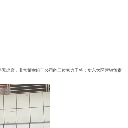
室座无虚席，非常荣幸咱们公司的三位实力干将：华东大区营销负责